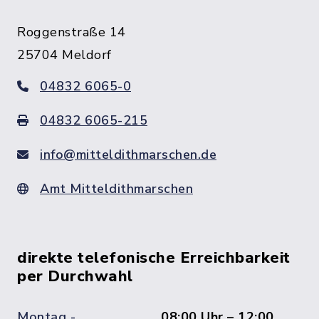
Roggenstraße 14
25704 Meldorf
04832 6065-0
04832 6065-215
info@mitteldithmarschen.de
Amt Mitteldithmarschen
direkte telefonische Erreichbarkeit
per Durchwahl
Montag -
08:00 Uhr – 12:00