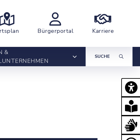
rtsplan
Bürgerportal
Karriere
N &
SUCHE
LUNTERNEHMEN