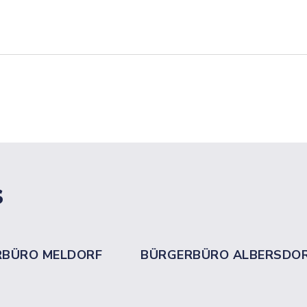
s
RBÜRO MELDORF
BÜRGERBÜRO ALBERSDO