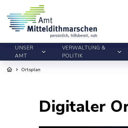
UNSER
VERWALTUNG &
AMT
POLITIK
Ortsplan
Digitaler O