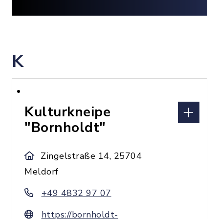
K
Kulturkneipe
"Bornholdt"
Zingelstraße 14, 25704
Meldorf
+49 4832 97 07
https://bornholdt-