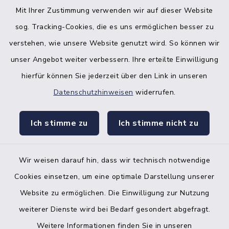
Mit Ihrer Zustimmung verwenden wir auf dieser Website
sog. Tracking-Cookies, die es uns ermöglichen besser zu
verstehen, wie unsere Website genutzt wird. So können wir
unser Angebot weiter verbessern. Ihre erteilte Einwilligung
hierfür können Sie jederzeit über den Link in unseren
Datenschutzhinweisen
widerrufen.
facebook
instagr
Ich stimme zu
Ich stimme nicht zu
Wir weisen darauf hin, dass wir technisch notwendige
Bankverbindung der Amtskasse
Cookies einsetzen, um eine optimale Darstellung unserer
Website zu ermöglichen. Die Einwilligung zur Nutzung
Kontakt
weiterer Dienste wird bei Bedarf gesondert abgefragt.
Weitere Informationen finden Sie in unseren