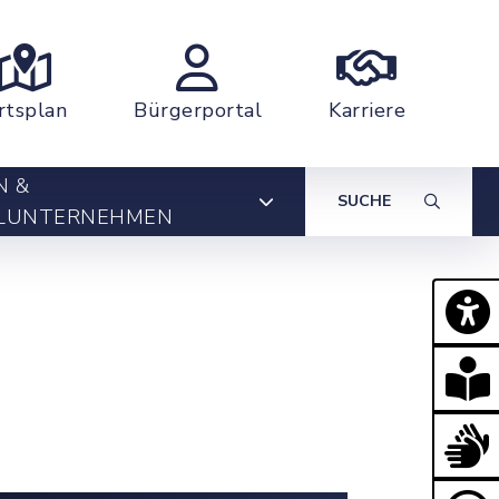
rtsplan
Bürgerportal
Karriere
N &
SUCHE
LUNTERNEHMEN