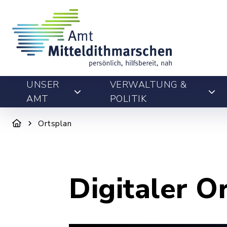
UNSER
VERWALTUNG &
AMT
POLITIK
Ortsplan
Digitaler O