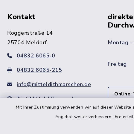
Kontakt
direkte
Durchw
Roggenstraße 14
25704 Meldorf
Montag -
04832 6065-0
Freitag
04832 6065-215
info@mitteldithmarschen.de
Online-
Amt Mitteldithmarschen
Mit Ihrer Zustimmung verwenden wir auf dieser Website s
Haben Sie
keinen ze
Angebot weiter verbessern. Ihre erteil
Telefonn