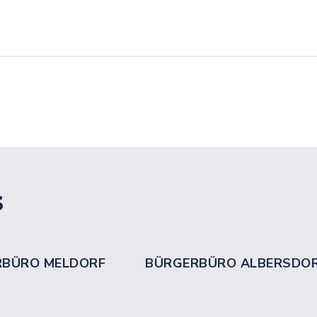
s
RBÜRO MELDORF
BÜRGERBÜRO ALBERSDO