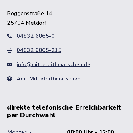
Roggenstraße 14
25704 Meldorf
04832 6065-0
04832 6065-215
info@mitteldithmarschen.de
Amt Mitteldithmarschen
direkte telefonische Erreichbarkeit
per Durchwahl
Montag -
08:00 Uhr – 12:00