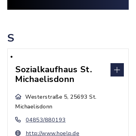
S
Sozialkaufhaus St.
Michaelisdonn
Westerstraße 5, 25693 St.
Michaelisdonn
04853/880193
http://www.hoelp.de