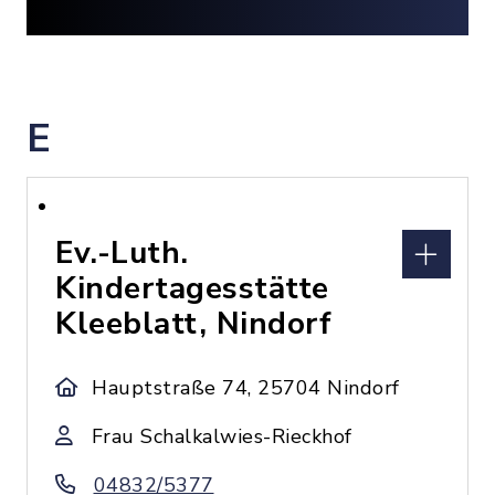
E
Ev.-Luth.
Kindertagesstätte
Kleeblatt, Nindorf
Hauptstraße 74, 25704 Nindorf
Frau Schalkalwies-Rieckhof
04832/5377