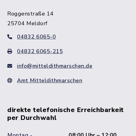
Roggenstraße 14
25704 Meldorf
04832 6065-0
04832 6065-215
info@mitteldithmarschen.de
Amt Mitteldithmarschen
direkte telefonische Erreichbarkeit
per Durchwahl
Montag -
08:00 Uhr – 12:00