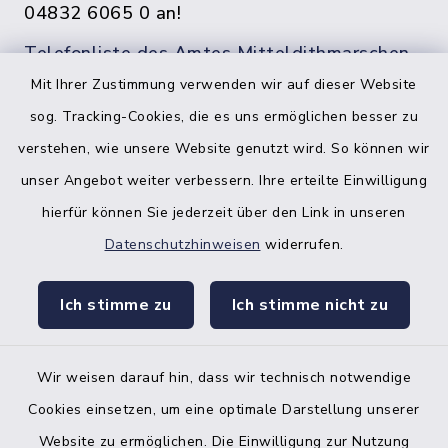
04832 6065 0 an!
Telefonliste des Amtes Mitteldithmarschen
Mit Ihrer Zustimmung verwenden wir auf dieser Website
sog. Tracking-Cookies, die es uns ermöglichen besser zu
verstehen, wie unsere Website genutzt wird. So können wir
unser Angebot weiter verbessern. Ihre erteilte Einwilligung
hierfür können Sie jederzeit über den Link in unseren
Datenschutzhinweisen
widerrufen.
facebook
instagr
Ich stimme zu
Ich stimme nicht zu
Wir weisen darauf hin, dass wir technisch notwendige
Bankverbindung der Amtskasse
Cookies einsetzen, um eine optimale Darstellung unserer
Website zu ermöglichen. Die Einwilligung zur Nutzung