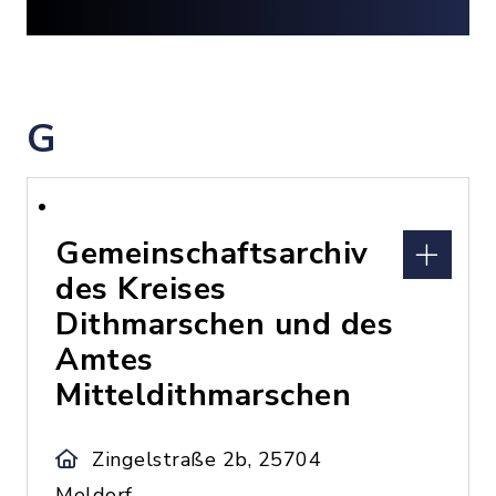
G
Gemeinschaftsarchiv
des Kreises
Dithmarschen und des
Amtes
Mitteldithmarschen
Zingelstraße 2b, 25704
Meldorf