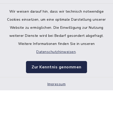
Wir weisen darauf hin, dass wir technisch notwendige
Bankverbindung der Amtskasse
Cookies einsetzen, um eine optimale Darstellung unserer
Website zu ermöglichen. Die Einwilligung zur Nutzung
Kontakt
weiterer Dienste wird bei Bedarf gesondert abgefragt.
Weitere Informationen finden Sie in unseren
Barrierefreiheit
Datenschutzhinweisen
.
Datenschutz
Zur Kenntnis genommen
Impressum
Impressum
Sitemap
Cookie-Einstellungen