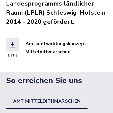
Landesprogramms ländlicher
Raum (LPLR) Schleswig-Holstein
2014 - 2020 gefördert.
Amtsentwicklungskonzept
Mitteldithmarschen
1,2 MB
(Dateiname: Amtsentwicklungskonzept_
So erreichen Sie uns
AMT MITTELDITHMARSCHEN