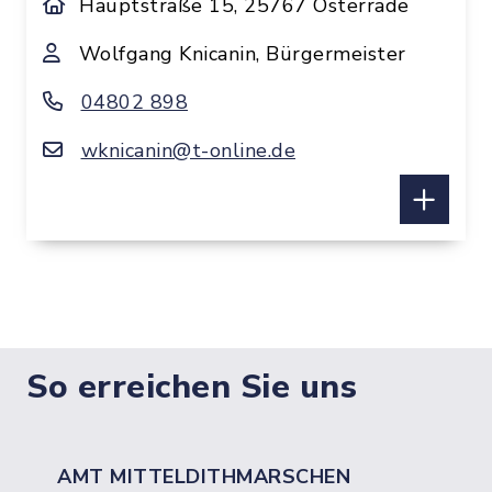
Hauptstraße 15, 25767 Osterrade
Wolfgang Knicanin, Bürgermeister
04802 898
wknicanin@t-online.de
So erreichen Sie uns
AMT MITTELDITHMARSCHEN