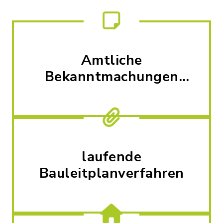
Amtliche
Bekanntmachungen
und Nachrichten
laufende
Bauleitplanverfahren