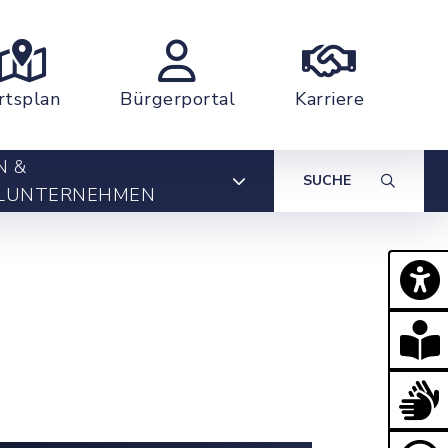
rtsplan
Bürgerportal
Karriere
N &
SUCHE
LUNTERNEHMEN