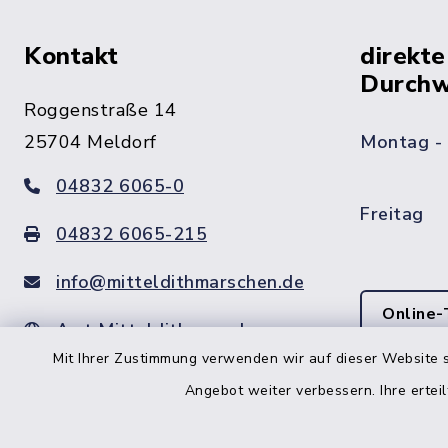
Kontakt
direkte
Durchw
Roggenstraße 14
25704 Meldorf
Montag -
04832 6065-0
Freitag
04832 6065-215
info@mitteldithmarschen.de
Online-
Amt Mitteldithmarschen
Mit Ihrer Zustimmung verwenden wir auf dieser Website s
Haben Sie
keinen ze
Angebot weiter verbessern. Ihre erteil
Telefonn