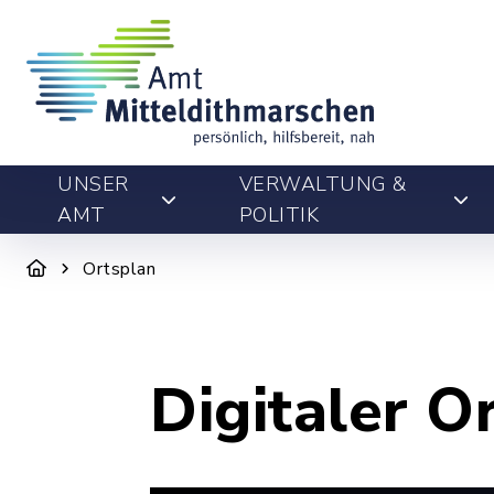
UNSER
VERWALTUNG &
AMT
POLITIK
Ortsplan
Digitaler O