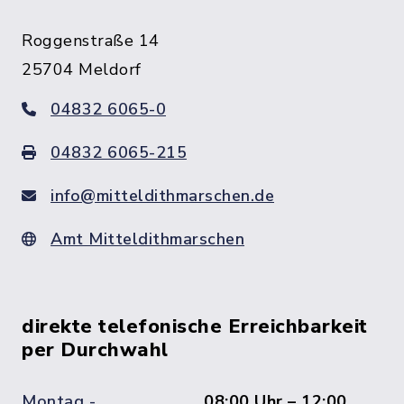
Roggenstraße 14
25704 Meldorf
04832 6065-0
04832 6065-215
info@mitteldithmarschen.de
Amt Mitteldithmarschen
direkte telefonische Erreichbarkeit
per Durchwahl
Montag -
08:00 Uhr – 12:00