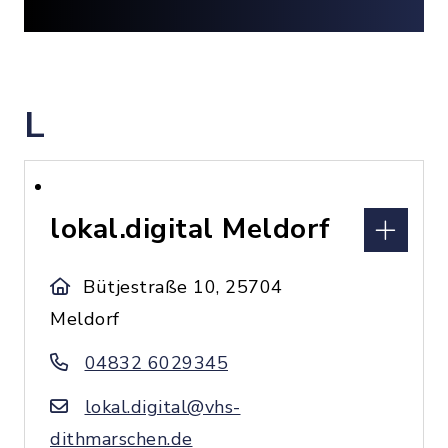
L
lokal.digital Meldorf
Bütjestraße 10, 25704
Meldorf
04832 6029345
lokal.digital@vhs-
dithmarschen.de