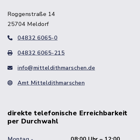
Roggenstraße 14
25704 Meldorf
04832 6065-0
04832 6065-215
info@mitteldithmarschen.de
Amt Mitteldithmarschen
direkte telefonische Erreichbarkeit
per Durchwahl
Montag -
08:00 Uhr – 12:00