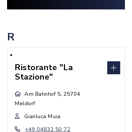
R
Ristorante "La
Stazione"
Am Bahnhof 5, 25704
Meldorf
Gianluca Muia
+49 04832 50 72