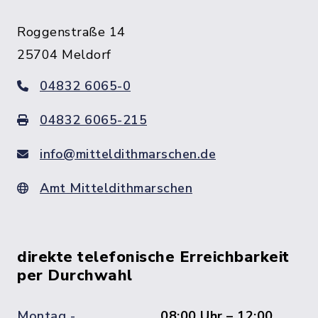
Roggenstraße 14
25704 Meldorf
04832 6065-0
04832 6065-215
info@mitteldithmarschen.de
Amt Mitteldithmarschen
direkte telefonische Erreichbarkeit
per Durchwahl
Montag -
08:00 Uhr – 12:00