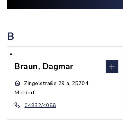
B
Braun, Dagmar
Zingelstraße 29 a, 25704
Meldorf
04832/4088