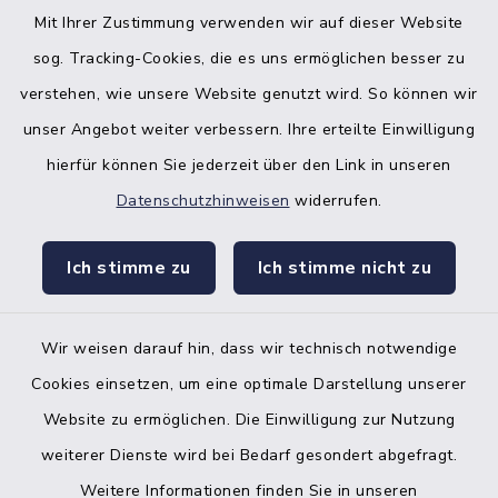
Mit Ihrer Zustimmung verwenden wir auf dieser Website
sog. Tracking-Cookies, die es uns ermöglichen besser zu
verstehen, wie unsere Website genutzt wird. So können wir
unser Angebot weiter verbessern. Ihre erteilte Einwilligung
hierfür können Sie jederzeit über den Link in unseren
Datenschutzhinweisen
widerrufen.
facebook
instagr
Ich stimme zu
Ich stimme nicht zu
Wir weisen darauf hin, dass wir technisch notwendige
Bankverbindung der Amtskasse
Cookies einsetzen, um eine optimale Darstellung unserer
Website zu ermöglichen. Die Einwilligung zur Nutzung
Kontakt
weiterer Dienste wird bei Bedarf gesondert abgefragt.
Weitere Informationen finden Sie in unseren