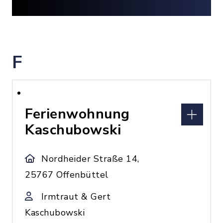
F
Ferienwohnung
Kaschubowski
Nordheider Straße 14,
25767 Offenbüttel
Irmtraut & Gert
Kaschubowski