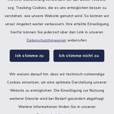
sog. Tracking-Cookies, die es uns ermöglichen besser zu
verstehen, wie unsere Website genutzt wird. So können wir
unser Angebot weiter verbessern. Ihre erteilte Einwilligung
hierfür können Sie jederzeit über den Link in unseren
Datenschutzhinweisen
widerrufen.
facebook
instagr
Ich stimme zu
Ich stimme nicht zu
Wir weisen darauf hin, dass wir technisch notwendige
Bankverbindung der Amtskasse
Cookies einsetzen, um eine optimale Darstellung unserer
Website zu ermöglichen. Die Einwilligung zur Nutzung
Kontakt
weiterer Dienste wird bei Bedarf gesondert abgefragt.
Weitere Informationen finden Sie in unseren
Barrierefreiheit