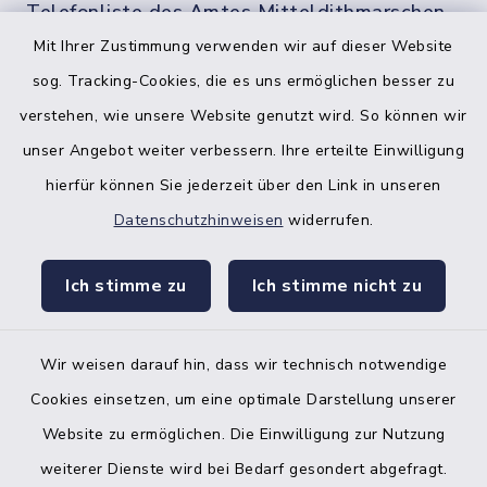
Telefonliste des Amtes Mitteldithmarschen
Mit Ihrer Zustimmung verwenden wir auf dieser Website
sog. Tracking-Cookies, die es uns ermöglichen besser zu
verstehen, wie unsere Website genutzt wird. So können wir
unser Angebot weiter verbessern. Ihre erteilte Einwilligung
hierfür können Sie jederzeit über den Link in unseren
Datenschutzhinweisen
widerrufen.
facebook
instagr
Ich stimme zu
Ich stimme nicht zu
Wir weisen darauf hin, dass wir technisch notwendige
Bankverbindung der Amtskasse
Cookies einsetzen, um eine optimale Darstellung unserer
Website zu ermöglichen. Die Einwilligung zur Nutzung
Kontakt
weiterer Dienste wird bei Bedarf gesondert abgefragt.