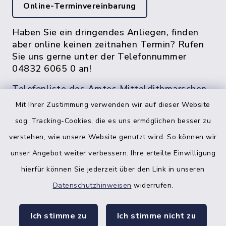
Online-Terminvereinbarung
Haben Sie ein dringendes Anliegen, finden
aber online keinen zeitnahen Termin? Rufen
Sie uns gerne unter der Telefonnummer
04832 6065 0 an!
Telefonliste des Amtes Mitteldithmarschen
Mit Ihrer Zustimmung verwenden wir auf dieser Website
sog. Tracking-Cookies, die es uns ermöglichen besser zu
verstehen, wie unsere Website genutzt wird. So können wir
unser Angebot weiter verbessern. Ihre erteilte Einwilligung
hierfür können Sie jederzeit über den Link in unseren
Datenschutzhinweisen
widerrufen.
facebook
instagr
Ich stimme zu
Ich stimme nicht zu