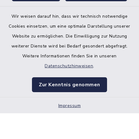
Wir weisen darauf hin, dass wir technisch notwendige
Bankverbindung der Amtskasse
Cookies einsetzen, um eine optimale Darstellung unserer
Website zu ermöglichen. Die Einwilligung zur Nutzung
Kontakt
weiterer Dienste wird bei Bedarf gesondert abgefragt.
Weitere Informationen finden Sie in unseren
Barrierefreiheit
Datenschutzhinweisen
.
Datenschutz
Zur Kenntnis genommen
Impressum
Impressum
Sitemap
Cookie-Einstellungen