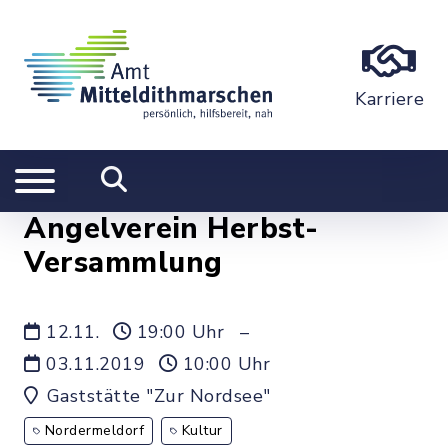
Karriere
Angelverein Herbst-
Versammlung
12.11.
19:00 Uhr
–
03.11.2019
10:00 Uhr
Gaststätte "Zur Nordsee"
Nordermeldorf
Kultur