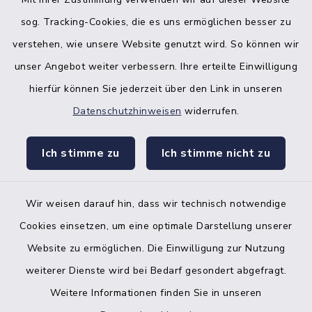
sog. Tracking-Cookies, die es uns ermöglichen besser zu
verstehen, wie unsere Website genutzt wird. So können wir
unser Angebot weiter verbessern. Ihre erteilte Einwilligung
hierfür können Sie jederzeit über den Link in unseren
Datenschutzhinweisen
widerrufen.
facebook
instagr
Ich stimme zu
Ich stimme nicht zu
Wir weisen darauf hin, dass wir technisch notwendige
Bankverbindung der Amtskasse
Cookies einsetzen, um eine optimale Darstellung unserer
Website zu ermöglichen. Die Einwilligung zur Nutzung
Kontakt
weiterer Dienste wird bei Bedarf gesondert abgefragt.
Weitere Informationen finden Sie in unseren
Barrierefreiheit