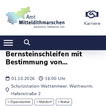
Karriere
Bernsteinschleifen mit
Bestimmung von
Strandfunden
01.10.2026
16:00 Uhr
Schutzstation Wattenmeer, Wattwurm,
Hafenstraße 2
Elpersbüttel
Meldorf
Natur