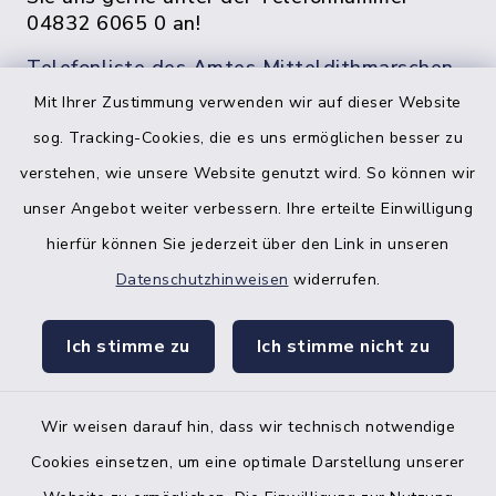
04832 6065 0 an!
Telefonliste des Amtes Mitteldithmarschen
Mit Ihrer Zustimmung verwenden wir auf dieser Website
sog. Tracking-Cookies, die es uns ermöglichen besser zu
verstehen, wie unsere Website genutzt wird. So können wir
unser Angebot weiter verbessern. Ihre erteilte Einwilligung
hierfür können Sie jederzeit über den Link in unseren
Datenschutzhinweisen
widerrufen.
facebook
instagr
Ich stimme zu
Ich stimme nicht zu
Wir weisen darauf hin, dass wir technisch notwendige
Bankverbindung der Amtskasse
Cookies einsetzen, um eine optimale Darstellung unserer