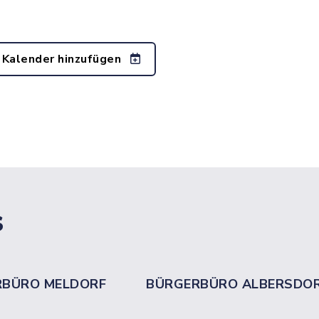
 Kalender hinzufügen
s
RBÜRO MELDORF
BÜRGERBÜRO ALBERSDO