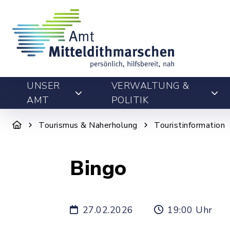
UNSER
VERWALTUNG &
AMT
POLITIK
Tourismus & Naherholung
Touristinformation
Bingo
27.02.2026
19:00 Uhr