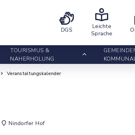
Leichte
DGS
O
Sprache
TOURISMUS &
GEMEINDE
NAHERHOLUNG
KOMMUNA
Veranstaltungskalender
Nindorfer Hof