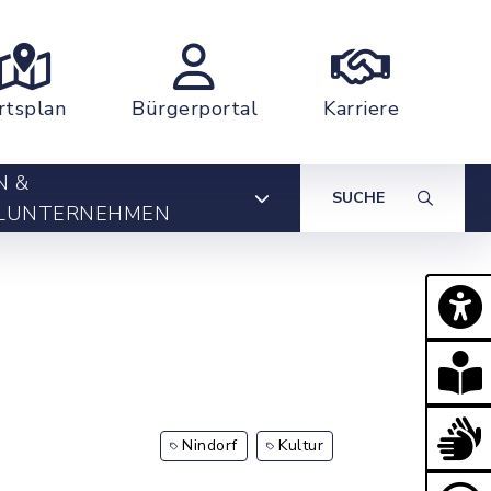
rtsplan
Bürgerportal
Karriere
N &
SUCHE
LUNTERNEHMEN
Nindorf
Kultur