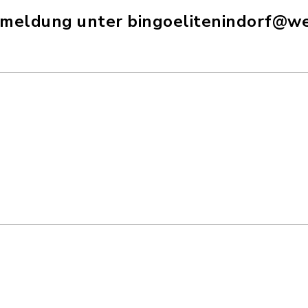
nmeldung unter bingoelitenindorf@w