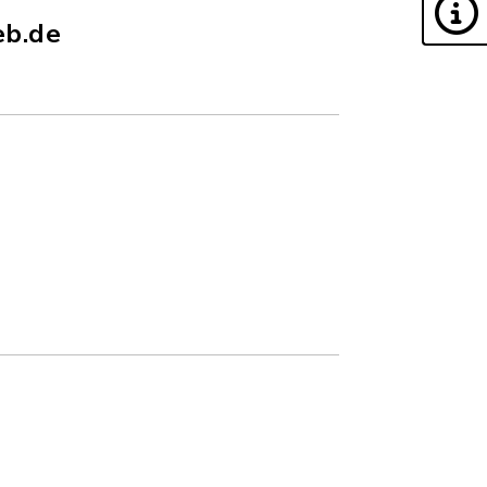
eb.de