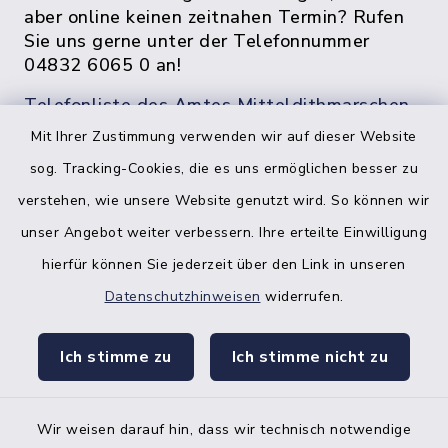
aber online keinen zeitnahen Termin? Rufen
Sie uns gerne unter der Telefonnummer
04832 6065 0 an!
Telefonliste des Amtes Mitteldithmarschen
Mit Ihrer Zustimmung verwenden wir auf dieser Website
sog. Tracking-Cookies, die es uns ermöglichen besser zu
verstehen, wie unsere Website genutzt wird. So können wir
unser Angebot weiter verbessern. Ihre erteilte Einwilligung
hierfür können Sie jederzeit über den Link in unseren
Datenschutzhinweisen
widerrufen.
facebook
instagr
Ich stimme zu
Ich stimme nicht zu
Wir weisen darauf hin, dass wir technisch notwendige