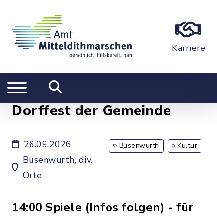
Karriere
Dorffest der Gemeinde
26.09.2026
Busenwurth
Kultur
Busenwurth, div.
Orte
14:00 Spiele (Infos folgen) - für