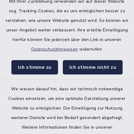
Mit Ihrer Zustimmung verwenden wir auf dieser Website
sog. Tracking-Cookies, die es uns ermöglichen besser zu
verstehen, wie unsere Website genutzt wird. So können wir
unser Angebot weiter verbessern. Ihre erteilte Einwilligung
hierfür können Sie jederzeit über den Link in unseren
Datenschutzhinweisen
widerrufen.
facebook
instagr
Ich stimme zu
Ich stimme nicht zu
Wir weisen darauf hin, dass wir technisch notwendige
Bankverbindung der Amtskasse
Cookies einsetzen, um eine optimale Darstellung unserer
Website zu ermöglichen. Die Einwilligung zur Nutzung
Kontakt
weiterer Dienste wird bei Bedarf gesondert abgefragt.
Weitere Informationen finden Sie in unseren
Barrierefreiheit