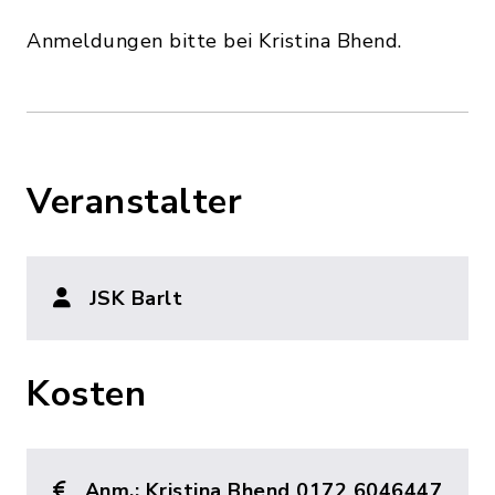
Anmeldungen bitte bei Kristina Bhend.
Veranstalter
JSK Barlt
Kosten
Anm.: Kristina Bhend 0172 6046447