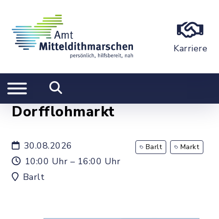
Karriere
Dorfflohmarkt
30.08.2026
Barlt
Markt
10:00 Uhr – 16:00 Uhr
Barlt