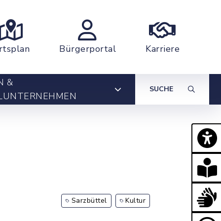
rtsplan
Bürgerportal
Karriere
N &
SUCHE
LUNTERNEHMEN
Sarzbüttel
Kultur