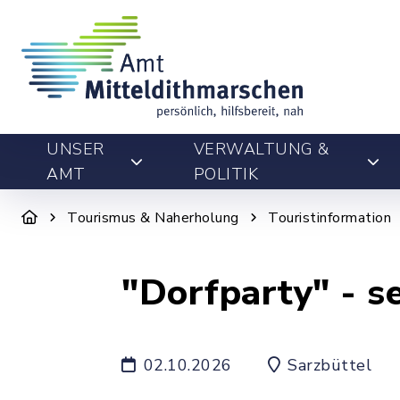
UNSER
VERWALTUNG &
AMT
POLITIK
Tourismus & Naherholung
Touristinformation
"Dorfparty" - se
02.10.2026
Sarzbüttel