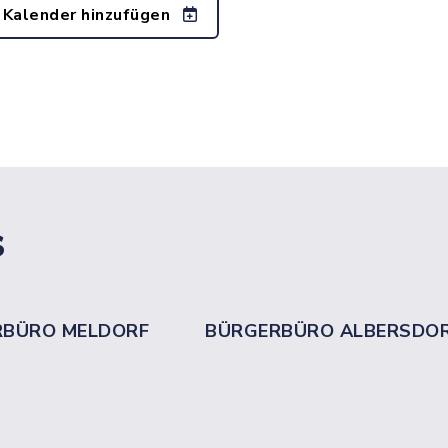
 Kalender hinzufügen
s
RBÜRO MELDORF
BÜRGERBÜRO ALBERSDO