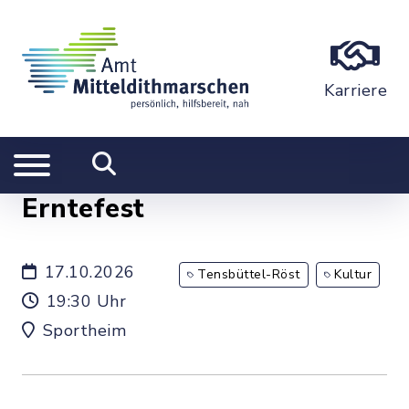
Karriere
Erntefest
17.10.2026
Tensbüttel-Röst
Kultur
19:30 Uhr
Sportheim