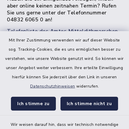
aber online keinen zeitnahen Termin? Rufen
Sie uns gerne unter der Telefonnummer
04832 6065 0 an!
Telefonliste des Amtes Mitteldithmarschen
Mit Ihrer Zustimmung verwenden wir auf dieser Website
sog. Tracking-Cookies, die es uns ermöglichen besser zu
verstehen, wie unsere Website genutzt wird. So können wir
unser Angebot weiter verbessern. Ihre erteilte Einwilligung
hierfür können Sie jederzeit über den Link in unseren
Datenschutzhinweisen
widerrufen.
facebook
instagr
Ich stimme zu
Ich stimme nicht zu
Wir weisen darauf hin, dass wir technisch notwendige