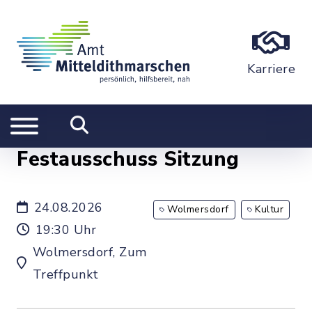
Karriere
Festausschuss Sitzung
24.08.2026
Wolmersdorf
Kultur
19:30 Uhr
Wolmersdorf, Zum
Treffpunkt