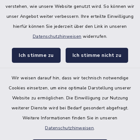
verstehen, wie unsere Website genutzt wird. So können wir
unser Angebot weiter verbessern. Ihre erteilte Einwilligung
hierfür können Sie jederzeit über den Link in unseren
Datenschutzhinweisen
widerrufen.
facebook
instagr
Ich stimme zu
Ich stimme nicht zu
Wir weisen darauf hin, dass wir technisch notwendige
Bankverbindung der Amtskasse
Cookies einsetzen, um eine optimale Darstellung unserer
Website zu ermöglichen. Die Einwilligung zur Nutzung
Kontakt
weiterer Dienste wird bei Bedarf gesondert abgefragt.
Weitere Informationen finden Sie in unseren
Barrierefreiheit
Datenschutzhinweisen
.
Datenschutz