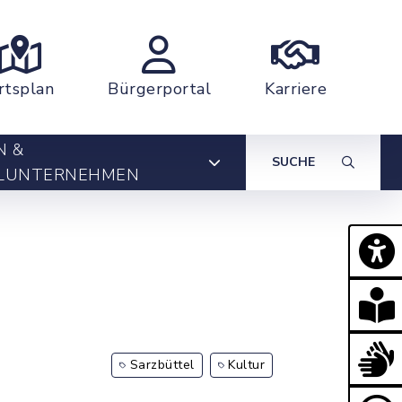
rtsplan
Bürgerportal
Karriere
N &
SUCHE
LUNTERNEHMEN
Sarzbüttel
Kultur