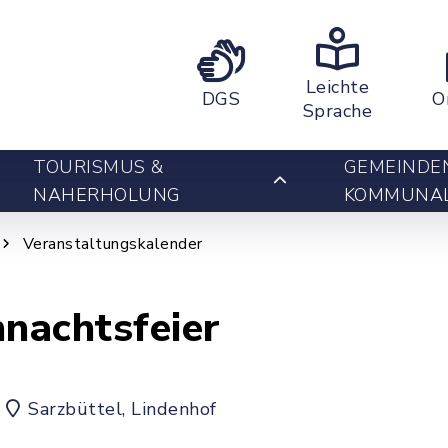
Leichte
DGS
O
Sprache
TOURISMUS &
GEMEINDE
NAHERHOLUNG
KOMMUNA
Veranstaltungskalender
nachtsfeier
Sarzbüttel, Lindenhof