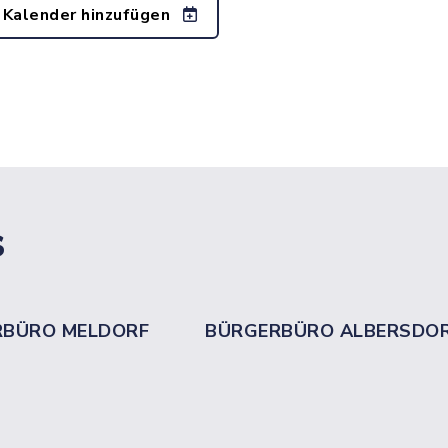
 Kalender hinzufügen
s
RBÜRO MELDORF
BÜRGERBÜRO ALBERSDO