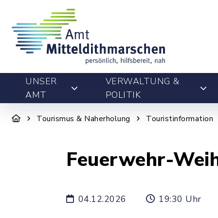
UNSER
VERWALTUNG &
AMT
POLITIK
Tourismus & Naherholung
Touristinformation
Feuerwehr-Weih
04.12.2026
19:30 Uhr