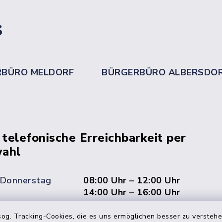
s
RBÜRO MELDORF
BÜRGERBÜRO ALBERSDO
 telefonische Erreichbarkeit per
ahl
 Donnerstag
08:00 Uhr – 12:00 Uhr
14:00 Uhr – 16:00 Uhr
08:00 Uhr – 12:00 Uhr
og. Tracking-Cookies, die es uns ermöglichen besser zu versteh