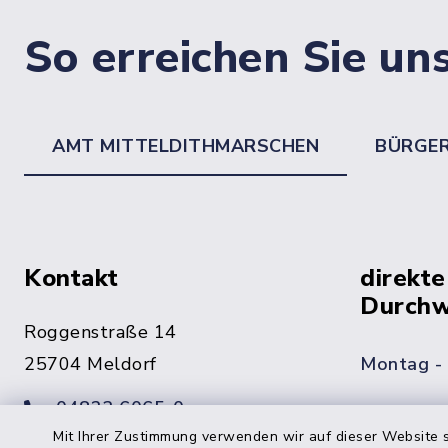
So erreichen Sie un
AMT MITTELDITHMARSCHEN
BÜRGE
Kontakt
direkte
Durchw
Roggenstraße 14
25704 Meldorf
Montag -
04832 6065-0
Freitag
Mit Ihrer Zustimmung verwenden wir auf dieser Website s