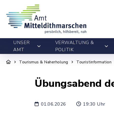
UNSER
VERWALTUNG &
AMT
POLITIK
Tourismus & Naherholung
Touristinformation
Übungsabend de
01.06.2026
19:30 Uhr