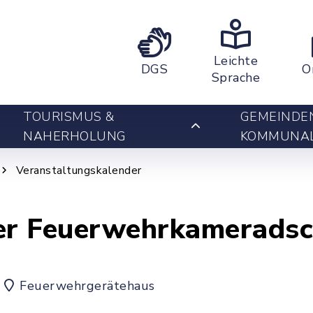
Leichte
DGS
O
Sprache
TOURISMUS &
GEMEINDE
NAHERHOLUNG
KOMMUNA
Veranstaltungskalender
r Feuerwehrkameradsc
Feuerwehrgerätehaus