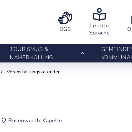
Leichte
DGS
O
Sprache
TOURISMUS &
GEMEINDE
NAHERHOLUNG
KOMMUNA
Veranstaltungskalender
Busenwurth, Kapelle