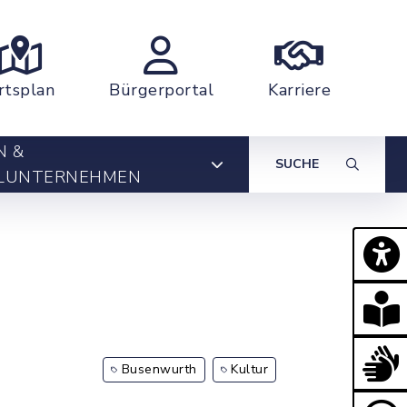
rtsplan
Bürgerportal
Karriere
N &
SUCHE
LUNTERNEHMEN
Busenwurth
Kultur