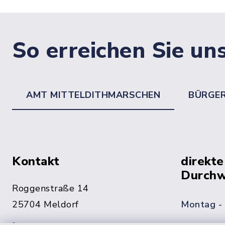
So erreichen Sie un
AMT MITTELDITHMARSCHEN
BÜRGE
Kontakt
direkte
Durchw
Roggenstraße 14
25704 Meldorf
Montag -