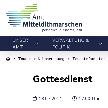
UNSER
VERWALTUNG &
AMT
POLITIK
Tourismus & Naherholung
Touristinformation
Gottesdienst
18.07.2021
17:00 Uhr