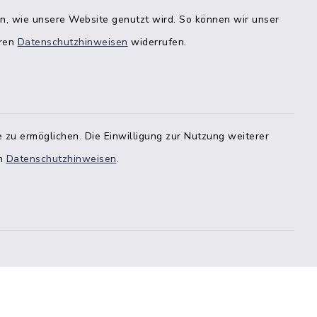
en, wie unsere Website genutzt wird. So können wir unser
eren
Datenschutzhinweisen
widerrufen.
 zu ermöglichen. Die Einwilligung zur Nutzung weiterer
en
Datenschutzhinweisen
.