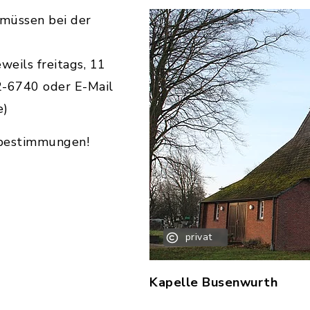
müssen bei der
eils freitags, 11
2-6740 oder E-Mail
e)
ebestimmungen!
privat
Kapelle Busenwurth