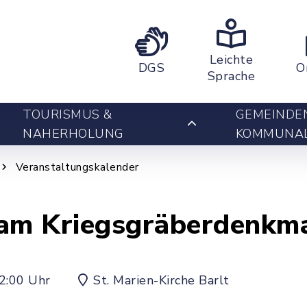
Leichte
DGS
O
Sprache
TOURISMUS &
GEMEINDE
NAHERHOLUNG
KOMMUNA
Veranstaltungskalender
 am Kriegsgräberdenkm
2:00 Uhr
St. Marien-Kirche Barlt