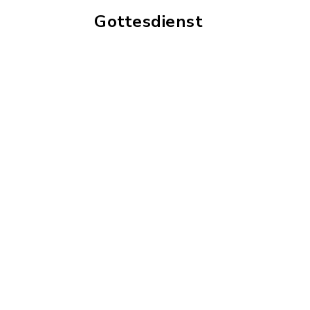
Gottesdienst