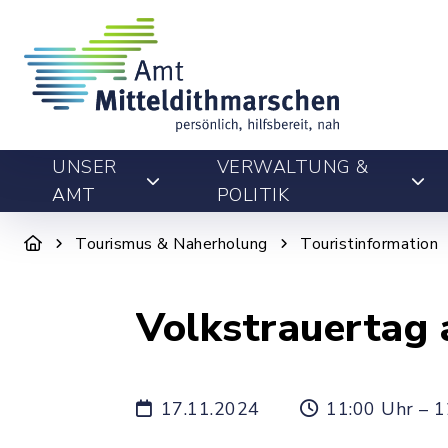
UNSER
VERWALTUNG &
AMT
POLITIK
Tourismus & Naherholung
Touristinformation
Volkstrauertag
17.11.2024
11:00 Uhr – 1