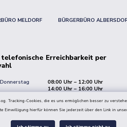
RBÜRO MELDORF
BÜRGERBÜRO ALBERSDO
 telefonische Erreichbarkeit per
ahl
 Donnerstag
08:00 Uhr – 12:00 Uhr
14:00 Uhr – 16:00 Uhr
og. Tracking-Cookies, die es uns ermöglichen besser zu versteh
08:00 Uhr – 12:00 Uhr
te Einwilligung hierfür können Sie jederzeit über den Link in uns