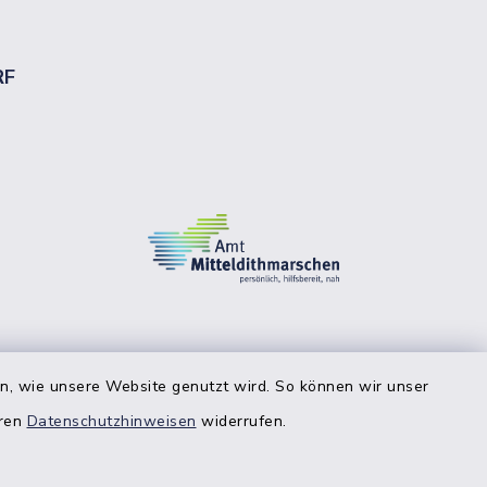
RF
en, wie unsere Website genutzt wird. So können wir unser
eren
Datenschutzhinweisen
widerrufen.