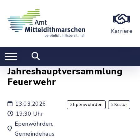
Karriere
Jahreshauptversammlung
Feuerwehr
13.03.2026
Epenwöhrden
Kultur
19:30 Uhr
Epenwöhrden,
Gemeindehaus