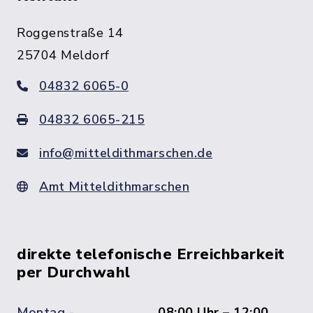
Roggenstraße 14
25704 Meldorf
04832 6065-0
04832 6065-215
info@mitteldithmarschen.de
Amt Mitteldithmarschen
direkte telefonische Erreichbarkeit
per Durchwahl
Montag -
08:00 Uhr – 12:00