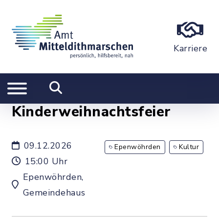
Karriere
Kinderweihnachtsfeier
09.12.2026
Epenwöhrden
Kultur
15:00 Uhr
Epenwöhrden,
Gemeindehaus