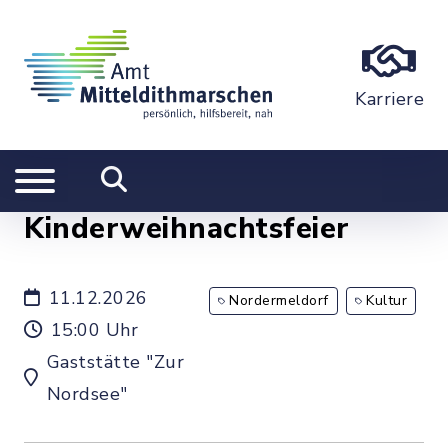
Karriere
Kinderweihnachtsfeier
11.12.2026
Nordermeldorf
Kultur
15:00 Uhr
Gaststätte "Zur
Nordsee"