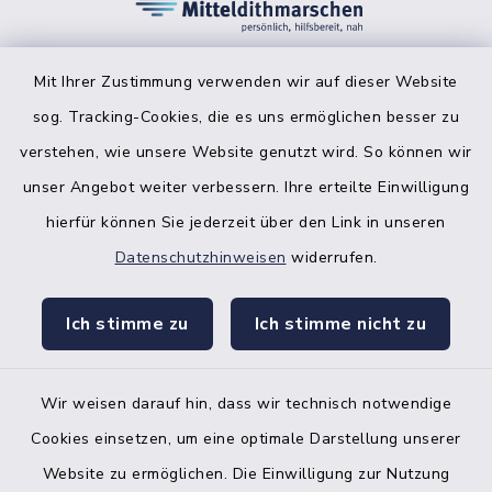
Mit Ihrer Zustimmung verwenden wir auf dieser Website
sog. Tracking-Cookies, die es uns ermöglichen besser zu
facebook
instagr
verstehen, wie unsere Website genutzt wird. So können wir
unser Angebot weiter verbessern. Ihre erteilte Einwilligung
hierfür können Sie jederzeit über den Link in unseren
Datenschutzhinweisen
widerrufen.
Bankverbindung der Amtskasse
Ich stimme zu
Ich stimme nicht zu
Kontakt
Barrierefreiheit
Wir weisen darauf hin, dass wir technisch notwendige
Cookies einsetzen, um eine optimale Darstellung unserer
Datenschutz
Website zu ermöglichen. Die Einwilligung zur Nutzung