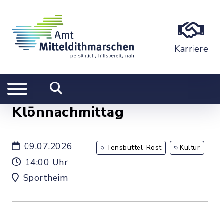
Karriere
Klönnachmittag
09.07.2026
Tensbüttel-Röst
Kultur
14:00 Uhr
Sportheim