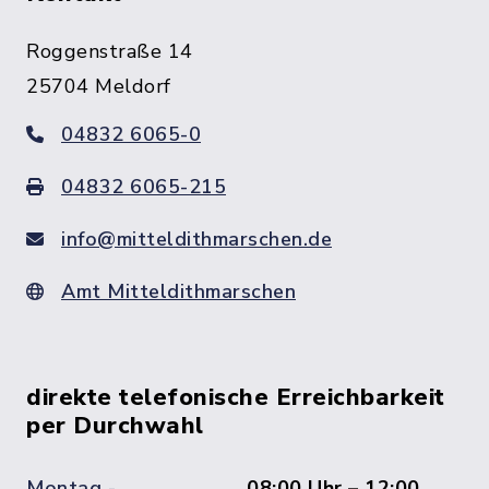
Roggenstraße 14
25704 Meldorf
04832 6065-0
04832 6065-215
info@mitteldithmarschen.de
Amt Mitteldithmarschen
direkte telefonische Erreichbarkeit
per Durchwahl
Montag -
08:00 Uhr – 12:00