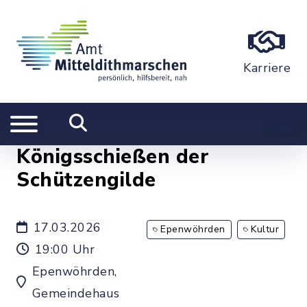
Karriere
Königsschießen der
Schützengilde
17.03.2026
Epenwöhrden
Kultur
19:00 Uhr
Epenwöhrden,
Gemeindehaus