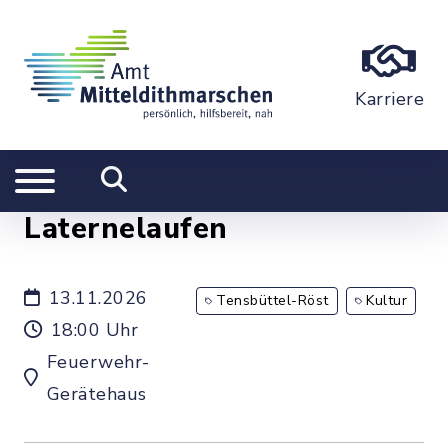
Karriere
Laternelaufen
13.11.2026
Tensbüttel-Röst
Kultur
18:00 Uhr
Feuerwehr-
Gerätehaus