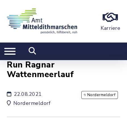
Karriere
Run Ragnar
Wattenmeerlauf
22.08.2021
Nordermeldorf
Nordermeldorf