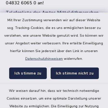
04832 6065 0 an!
Telefonliste des Amtes Mitteldithmarschen
Mit Ihrer Zustimmung verwenden wir auf dieser Website
sog. Tracking-Cookies, die es uns ermöglichen besser zu
verstehen, wie unsere Website genutzt wird. So können wir
unser Angebot weiter verbessern. Ihre erteilte Einwilligung
hierfür können Sie jederzeit über den Link in unseren
Datenschutzhinweisen
widerrufen.
facebook
instagr
Ich stimme zu
Ich stimme nicht zu
Wir weisen darauf hin, dass wir technisch notwendige
Bankverbindung der Amtskasse
Cookies einsetzen, um eine optimale Darstellung unserer
Website zu ermöglichen. Die Einwilligung zur Nutzung