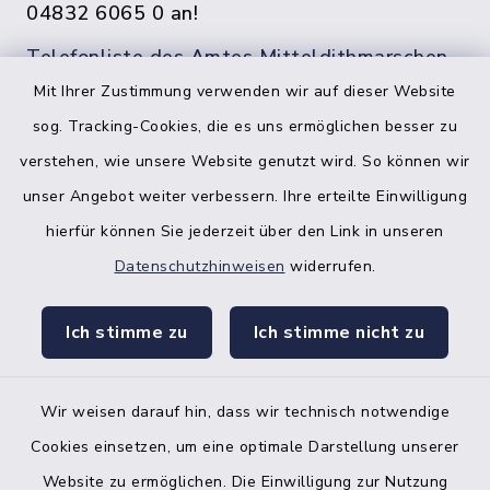
04832 6065 0 an!
Telefonliste des Amtes Mitteldithmarschen
Mit Ihrer Zustimmung verwenden wir auf dieser Website
sog. Tracking-Cookies, die es uns ermöglichen besser zu
verstehen, wie unsere Website genutzt wird. So können wir
unser Angebot weiter verbessern. Ihre erteilte Einwilligung
hierfür können Sie jederzeit über den Link in unseren
Datenschutzhinweisen
widerrufen.
facebook
instagr
Ich stimme zu
Ich stimme nicht zu
Wir weisen darauf hin, dass wir technisch notwendige
Bankverbindung der Amtskasse
Cookies einsetzen, um eine optimale Darstellung unserer
Website zu ermöglichen. Die Einwilligung zur Nutzung