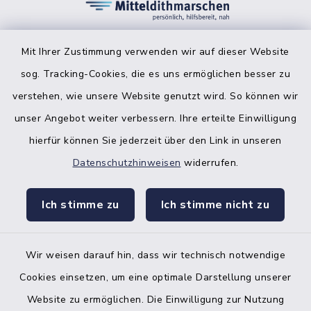
Mit Ihrer Zustimmung verwenden wir auf dieser Website
sog. Tracking-Cookies, die es uns ermöglichen besser zu
facebook
instagr
verstehen, wie unsere Website genutzt wird. So können wir
unser Angebot weiter verbessern. Ihre erteilte Einwilligung
hierfür können Sie jederzeit über den Link in unseren
Datenschutzhinweisen
widerrufen.
Bankverbindung der Amtskasse
Ich stimme zu
Ich stimme nicht zu
Kontakt
Barrierefreiheit
Wir weisen darauf hin, dass wir technisch notwendige
Cookies einsetzen, um eine optimale Darstellung unserer
Datenschutz
Website zu ermöglichen. Die Einwilligung zur Nutzung