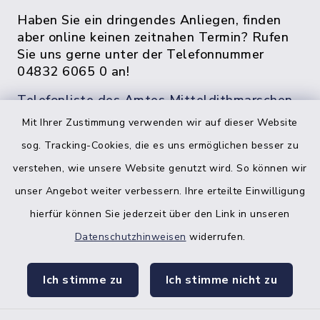
Haben Sie ein dringendes Anliegen, finden
aber online keinen zeitnahen Termin? Rufen
Sie uns gerne unter der Telefonnummer
04832 6065 0 an!
Telefonliste des Amtes Mitteldithmarschen
Mit Ihrer Zustimmung verwenden wir auf dieser Website
sog. Tracking-Cookies, die es uns ermöglichen besser zu
verstehen, wie unsere Website genutzt wird. So können wir
unser Angebot weiter verbessern. Ihre erteilte Einwilligung
hierfür können Sie jederzeit über den Link in unseren
Datenschutzhinweisen
widerrufen.
facebook
instagr
Ich stimme zu
Ich stimme nicht zu