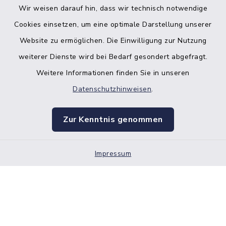
Wir weisen darauf hin, dass wir technisch notwendige
Bankverbindung der Amtskasse
Cookies einsetzen, um eine optimale Darstellung unserer
Website zu ermöglichen. Die Einwilligung zur Nutzung
Kontakt
weiterer Dienste wird bei Bedarf gesondert abgefragt.
Weitere Informationen finden Sie in unseren
Barrierefreiheit
Datenschutzhinweisen
.
Datenschutz
Zur Kenntnis genommen
Impressum
Impressum
Sitemap
Cookie-Einstellungen