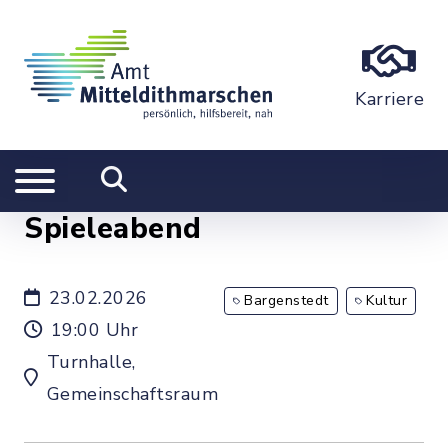
Karriere
Spieleabend
23.02.2026
Bargenstedt
Kultur
19:00 Uhr
Turnhalle,
Gemeinschaftsraum