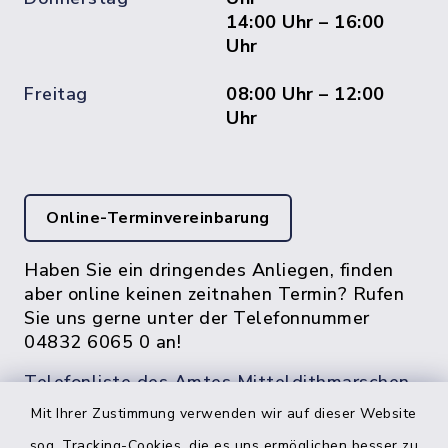
14:00 Uhr – 16:00
Uhr
Freitag
08:00 Uhr – 12:00
Uhr
Online-Terminvereinbarung
Haben Sie ein dringendes Anliegen, finden
aber online keinen zeitnahen Termin? Rufen
Sie uns gerne unter der Telefonnummer
04832 6065 0 an!
Telefonliste des Amtes Mitteldithmarschen
Mit Ihrer Zustimmung verwenden wir auf dieser Website
sog. Tracking-Cookies, die es uns ermöglichen besser zu