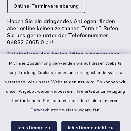
Online-Terminvereinbarung
Haben Sie ein dringendes Anliegen, finden
aber online keinen zeitnahen Termin? Rufen
Sie uns gerne unter der Telefonnummer
04832 6065 0 an!
Telefonliste des Amtes Mitteldithmarschen
Mit Ihrer Zustimmung verwenden wir auf dieser Website
sog. Tracking-Cookies, die es uns ermöglichen besser zu
verstehen, wie unsere Website genutzt wird. So können wir
unser Angebot weiter verbessern. Ihre erteilte Einwilligung
hierfür können Sie jederzeit über den Link in unseren
Datenschutzhinweisen
widerrufen.
facebook
instagr
Ich stimme zu
Ich stimme nicht zu