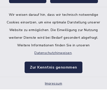
Wir weisen darauf hin, dass wir technisch notwendige
Bankverbindung der Amtskasse
Cookies einsetzen, um eine optimale Darstellung unserer
Website zu ermöglichen. Die Einwilligung zur Nutzung
Kontakt
weiterer Dienste wird bei Bedarf gesondert abgefragt.
Weitere Informationen finden Sie in unseren
Barrierefreiheit
Datenschutzhinweisen
.
Datenschutz
Zur Kenntnis genommen
Impressum
Impressum
Sitemap
Cookie-Einstellungen