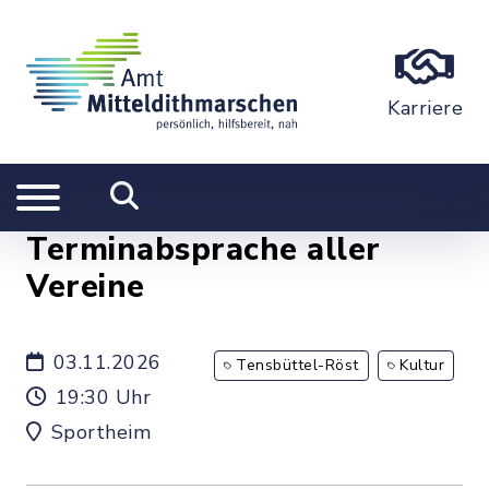
Karriere
Terminabsprache aller
Vereine
03.11.2026
Tensbüttel-Röst
Kultur
19:30 Uhr
Sportheim