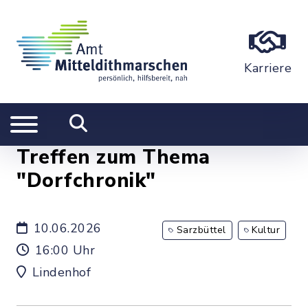
Karriere
Treffen zum Thema
"Dorfchronik"
10.06.2026
Sarzbüttel
Kultur
16:00 Uhr
Lindenhof