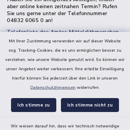
aber online keinen zeitnahen Termin? Rufen
Sie uns gerne unter der Telefonnummer
04832 6065 0 an!
Telefonliste des Amtes Mitteldithmarschen
Mit Ihrer Zustimmung verwenden wir auf dieser Website
sog. Tracking-Cookies, die es uns ermöglichen besser zu
verstehen, wie unsere Website genutzt wird. So können wir
unser Angebot weiter verbessern. Ihre erteilte Einwilligung
hierfür können Sie jederzeit über den Link in unseren
Datenschutzhinweisen
widerrufen.
facebook
instagr
Ich stimme zu
Ich stimme nicht zu
Wir weisen darauf hin, dass wir technisch notwendige