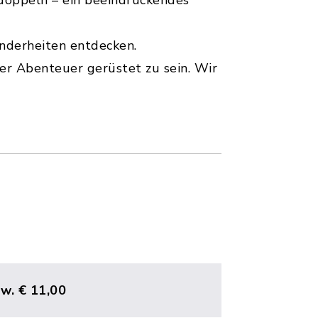
rdoppeln – ein beeindruckendes
nderheiten entdecken.
er Abenteuer gerüstet zu sein. Wir
rw. € 11,00