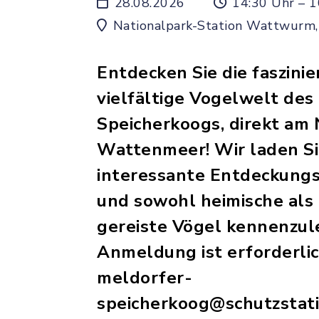
28.08.2026
14:30 Uhr – 1
Nationalpark-Station Wattwurm,
Entdecken Sie die faszini
vielfältige Vogelwelt des
Speicherkoogs, direkt am 
Wattenmeer! Wir laden Sie
interessante Entdeckungs
und sowohl heimische als 
gereiste Vögel kennenzul
Anmeldung ist erforderli
meldorfer-
speicherkoog@schutzstat