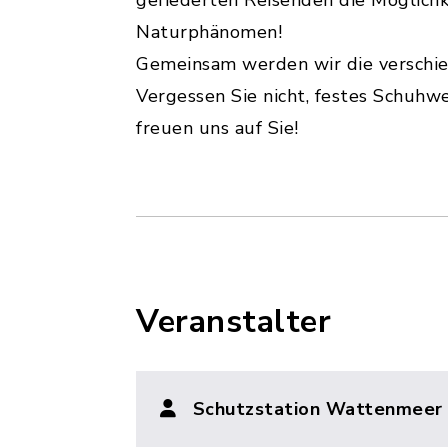
gefiederten Reisenden die Möglichk
Naturphänomen!
Gemeinsam werden wir die verschi
Vergessen Sie nicht, festes Schuhw
freuen uns auf Sie!
Veranstalter
Schutzstation Wattenmeer