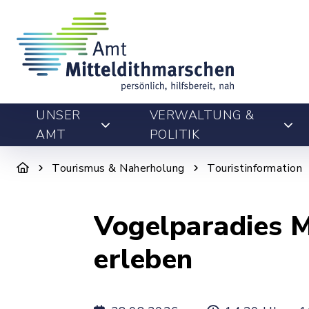
UNSER
VERWALTUNG &
AMT
POLITIK
Tourismus & Naherholung
Touristinformation
Vogelparadies M
erleben