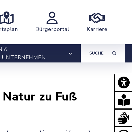
rtsplan
Bürgerportal
Karriere
N &
SUCHE
LUNTERNEHMEN
 Natur zu Fuß