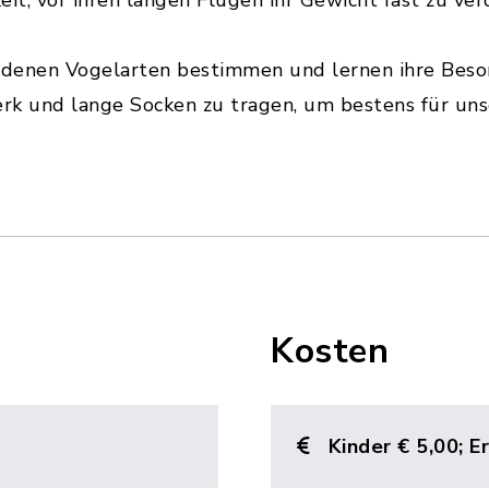
eit, vor ihren langen Flügen ihr Gewicht fast zu ve
edenen Vogelarten bestimmen und lernen ihre Beso
erk und lange Socken zu tragen, um bestens für uns
Kosten
Kinder € 5,00; E