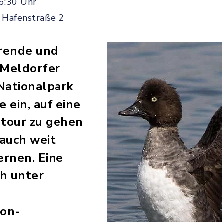
6:30 Uhr
 Hafenstraße 2
erende und
 Meldorfer
Nationalpark
 ein, auf eine
tour zu gehen
auch weit
ernen. Eine
ch unter
ion-