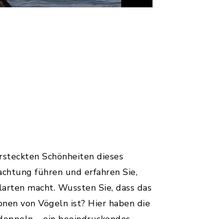
rsteckten Schönheiten dieses
achtung führen und erfahren Sie,
arten macht. Wussten Sie, dass das
nen von Vögeln ist? Hier haben die