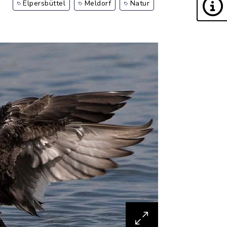
Elpersbüttel
Meldorf
Natur