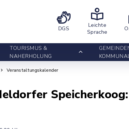
Leichte
DGS
O
Sprache
TOURISMUS &
GEMEINDE
NAHERHOLUNG
KOMMUNA
Veranstaltungskalender
eldorfer Speicherkoog: