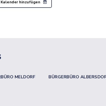
 Kalender hinzufügen
s
RBÜRO MELDORF
BÜRGERBÜRO ALBERSDO