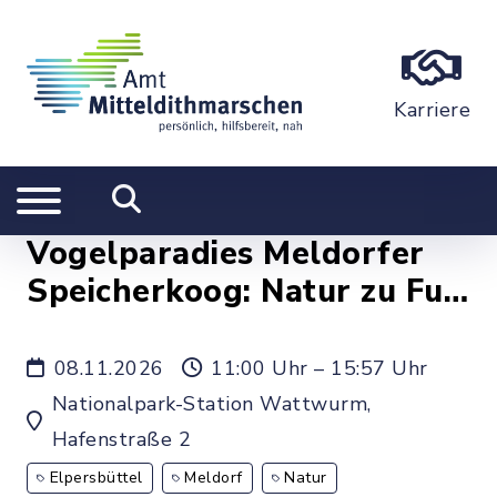
Karriere
Vogelparadies Meldorfer
Speicherkoog: Natur zu Fuß
erleben
08.11.2026
11:00 Uhr – 15:57 Uhr
Nationalpark-Station Wattwurm,
Hafenstraße 2
Elpersbüttel
Meldorf
Natur