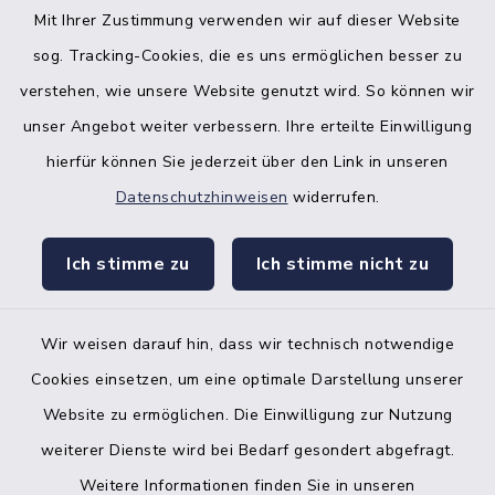
Mit Ihrer Zustimmung verwenden wir auf dieser Website
sog. Tracking-Cookies, die es uns ermöglichen besser zu
verstehen, wie unsere Website genutzt wird. So können wir
unser Angebot weiter verbessern. Ihre erteilte Einwilligung
hierfür können Sie jederzeit über den Link in unseren
Datenschutzhinweisen
widerrufen.
facebook
instagr
Ich stimme zu
Ich stimme nicht zu
Wir weisen darauf hin, dass wir technisch notwendige
Bankverbindung der Amtskasse
Cookies einsetzen, um eine optimale Darstellung unserer
Website zu ermöglichen. Die Einwilligung zur Nutzung
Kontakt
weiterer Dienste wird bei Bedarf gesondert abgefragt.
Weitere Informationen finden Sie in unseren
Barrierefreiheit