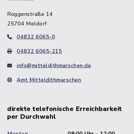
Roggenstraße 14
25704 Meldorf
04832 6065-0
04832 6065-215
info@mitteldithmarschen.de
Amt Mitteldithmarschen
direkte telefonische Erreichbarkeit
per Durchwahl
Montag -
08:00 Uhr – 12:00