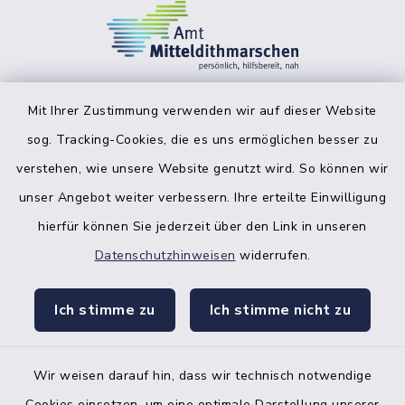
Mit Ihrer Zustimmung verwenden wir auf dieser Website
sog. Tracking-Cookies, die es uns ermöglichen besser zu
facebook
instagr
verstehen, wie unsere Website genutzt wird. So können wir
unser Angebot weiter verbessern. Ihre erteilte Einwilligung
hierfür können Sie jederzeit über den Link in unseren
Datenschutzhinweisen
widerrufen.
Bankverbindung der Amtskasse
Ich stimme zu
Ich stimme nicht zu
Kontakt
Barrierefreiheit
Wir weisen darauf hin, dass wir technisch notwendige
Cookies einsetzen, um eine optimale Darstellung unserer